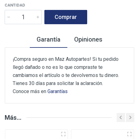
CANTIDAD
Comprar
Garantía
Opiniones
¡Compra seguro en Maz Autopartes! Si tu pedido
llegó dañado o no es lo que compraste te
cambiamos el artículo o te devolvemos tu dinero.
Tienes 30 días para solicitar la aclaración.
Conoce más en
Garantías
Opiniones de los Clientes
Más...
Deje su Opinión