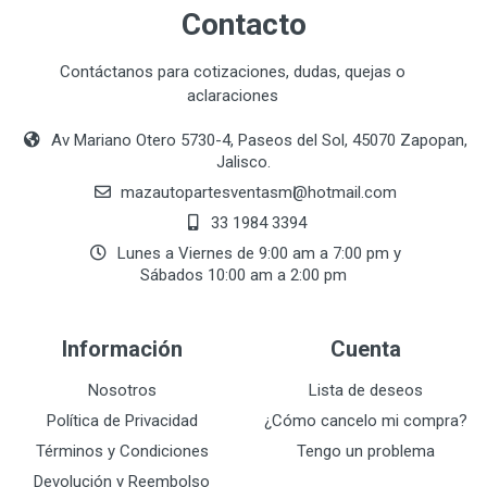
Contacto
Enviar Opinión
Contáctanos para cotizaciones, dudas, quejas o
aclaraciones
Av Mariano Otero 5730-4, Paseos del Sol, 45070 Zapopan,
Jalisco.
mazautopartesventasmӏ@hotmail.com
33 1984 3394
Lunes a Viernes de 9:00 am a 7:00 pm y
Sábados 10:00 am a 2:00 pm
Información
Cuenta
Nosotros
Lista de deseos
Política de Privacidad
¿Cómo cancelo mi compra?
Términos y Condiciones
Tengo un problema
Devolución y Reembolso