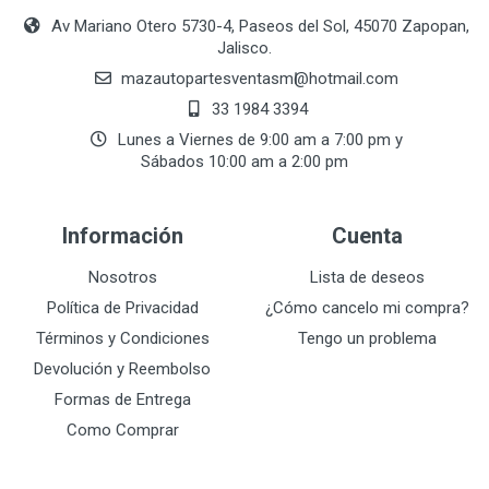
Av Mariano Otero 5730-4, Paseos del Sol, 45070 Zapopan,
Jalisco.
mazautopartesventasmӏ@hotmail.com
33 1984 3394
Lunes a Viernes de 9:00 am a 7:00 pm y
Sábados 10:00 am a 2:00 pm
Información
Cuenta
Nosotros
Lista de deseos
Política de Privacidad
¿Cómo cancelo mi compra?
Términos y Condiciones
Tengo un problema
Devolución y Reembolso
Formas de Entrega
Como Comprar