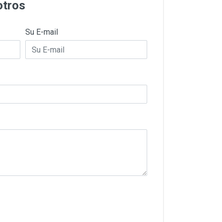
otros
Su E-mail