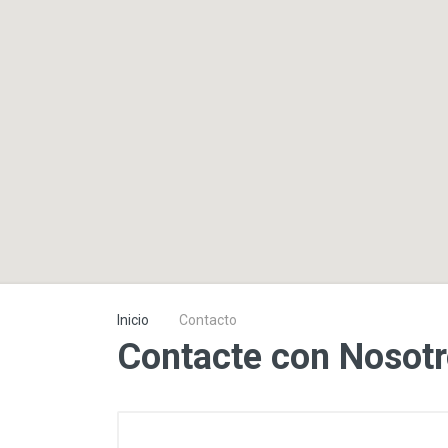
Tracción
Eléctrico
Inicio
Contacto
Contacte con Nosot