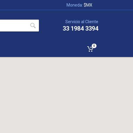
Moneda:
$MX
Servicio al Cliente
33 1984 3394
0