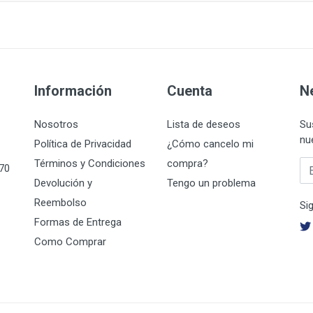
Información
Cuenta
N
Nosotros
Lista de deseos
Su
nu
Política de Privacidad
¿Cómo cancelo mi
Términos y Condiciones
compra?
Su
070
Devolución y
Tengo un problema
Reembolso
Si
Formas de Entrega
Como Comprar