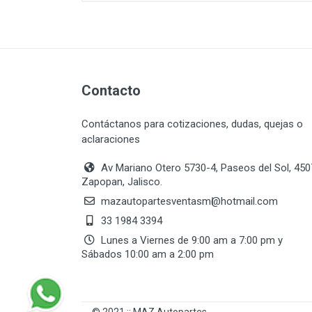
Contacto
Contáctanos para cotizaciones, dudas, quejas o
aclaraciones
Av Mariano Otero 5730-4, Paseos del Sol, 45
Zapopan, Jalisco.
mazautopartesventasmӏ@hotmail.com
33 1984 3394
Lunes a Viernes de 9:00 am a 7:00 pm y
Sábados 10:00 am a 2:00 pm