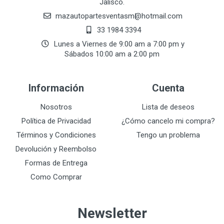
Jalisco.
mazautopartesventasmӏ@hotmail.com
33 1984 3394
Lunes a Viernes de 9:00 am a 7:00 pm y
Sábados 10:00 am a 2:00 pm
Información
Cuenta
Nosotros
Lista de deseos
Política de Privacidad
¿Cómo cancelo mi compra?
Términos y Condiciones
Tengo un problema
Devolución y Reembolso
Formas de Entrega
Como Comprar
Newsletter