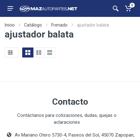
0
Inicio
Catálogo
Frenado
ajustador balata
ajustador balata
Contacto
Contáctanos para cotizaciones, dudas, quejas o
aclaraciones
Av Mariano Otero 5730-4, Paseos del Sol, 45070 Zapopan,