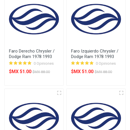
Faro Derecho Chrysler /
Faro Izquierdo Chrysler /
Dodge Ram 1978 1993
Dodge Ram 1978 1993
0 Opiniones
0 Opiniones
$MX 51.00
$MX 51.00
$MX 88.00
$MX 88.00