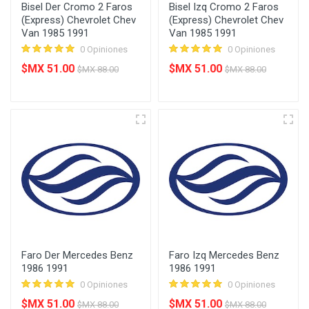
Bisel Der Cromo 2 Faros
Bisel Izq Cromo 2 Faros
(Express) Chevrolet Chev
(Express) Chevrolet Chev
Van 1985 1991
Van 1985 1991
0 Opiniones
0 Opiniones
$MX 51.00
$MX 51.00
$MX 88.00
$MX 88.00
Faro Der Mercedes Benz
Faro Izq Mercedes Benz
1986 1991
1986 1991
0 Opiniones
0 Opiniones
$MX 51.00
$MX 51.00
$MX 88.00
$MX 88.00