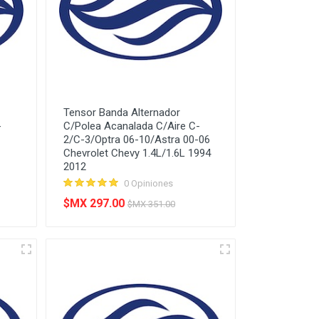
Tensor Banda Alternador
-
C/Polea Acanalada C/Aire C-
2/C-3/Optra 06-10/Astra 00-06
Chevrolet Chevy 1.4L/1.6L 1994
2012
0 Opiniones
$MX 297.00
$MX 351.00