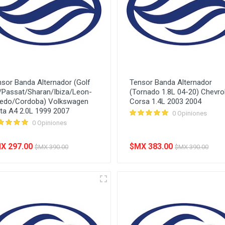
sor Banda Alternador (Golf
Tensor Banda Alternador
/Passat/Sharan/Ibiza/Leon-
(Tornado 1.8L 04-20) Chevro
ledo/Cordoba) Volkswagen
Corsa 1.4L 2003 2004
ta A4 2.0L 1999 2007
0 Opiniones
0 Opiniones
X 297.00
$MX 383.00
$MX 390.00
$MX 390.00