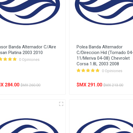
sor Banda Alternador C/Aire
Polea Banda Alternador
san Platina 2003 2010
C/Direccion Hid (Tornado 04
11/Meriva 04-08) Chevrolet
0 Opiniones
Corsa 1.8L 2003 2008
0 Opiniones
X 284.00
$MX 291.00
$MX 260.00
$MX 213.00