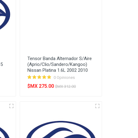
Tensor Banda Alternador S/Aire
05
(Aprio/Clio/Sandero/Kangoo)
Nissan Platina 1.6L 2002 2010
0 Opiniones
$MX 275.00
$MX 312.00