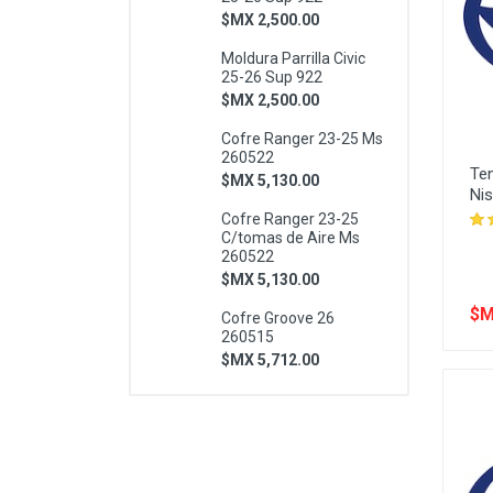
$MX 2,500.00
Moldura Parrilla Civic
25-26 Sup 922
$MX 2,500.00
Cofre Ranger 23-25 Ms
260522
Ten
$MX 5,130.00
Nis
Cofre Ranger 23-25
C/tomas de Aire Ms
260522
$MX 5,130.00
$M
Cofre Groove 26
260515
$MX 5,712.00