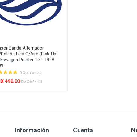
nsor Banda Alternador
Poleas Lisa C/Aire (Pick-Up)
lkswagen Pointer 1.8L 1998
09
0 Opiniones
X 490.00
$MX 647.00
Información
Cuenta
N