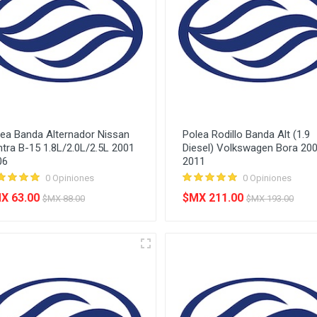
lea Banda Alternador Nissan
Polea Rodillo Banda Alt (1.9
tra B-15 1.8L/2.0L/2.5L 2001
Diesel) Volkswagen Bora 20
06
2011
0 Opiniones
0 Opiniones
X 63.00
$MX 211.00
$MX 88.00
$MX 193.00