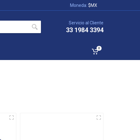
Moneda:
$MX
Servicio al Cliente
33 1984 3394
0