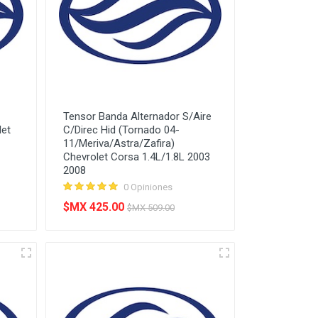
Tensor Banda Alternador S/Aire
let
C/Direc Hid (Tornado 04-
11/Meriva/Astra/Zafira)
Chevrolet Corsa 1.4L/1.8L 2003
2008
0 Opiniones
$MX 425.00
$MX 509.00