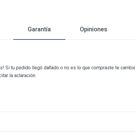
Garantía
Opiniones
! Si tu pedido llegó dañado o no es lo que compraste te cambi
itar la aclaración.
lientes