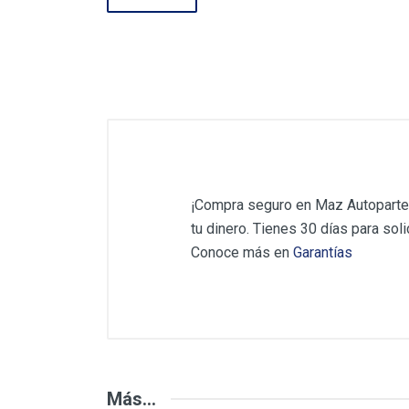
¡Compra seguro en Maz Autopartes
tu dinero. Tienes 30 días para solic
Conoce más en
Garantías
Opiniones de los C
Más...