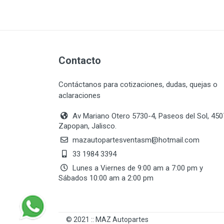
Contacto
Contáctanos para cotizaciones, dudas, quejas o
aclaraciones
Av Mariano Otero 5730-4, Paseos del Sol, 45
Zapopan, Jalisco.
mazautopartesventasmӏ@hotmail.com
33 1984 3394
Lunes a Viernes de 9:00 am a 7:00 pm y
Sábados 10:00 am a 2:00 pm
© 2021 :: MAZ Autopartes