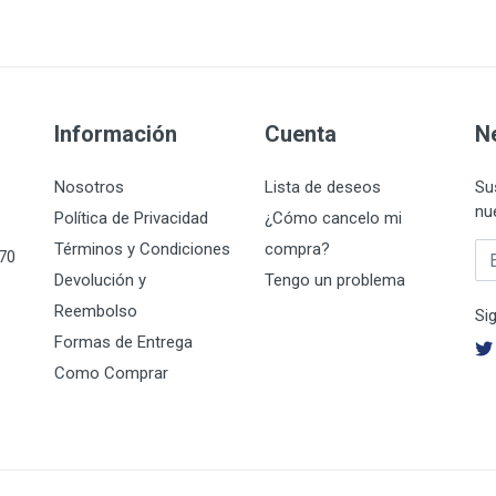
Información
Cuenta
N
Nosotros
Lista de deseos
Su
nu
Política de Privacidad
¿Cómo cancelo mi
Términos y Condiciones
compra?
Su
070
Devolución y
Tengo un problema
Reembolso
Si
Formas de Entrega
Como Comprar