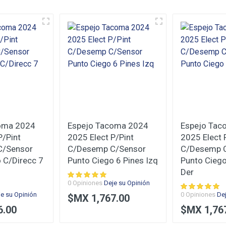
Nombre
Su E-Mail
oma 2024
Espejo Tacoma 2024
Espejo Tac
P/Pint
2025 Elect P/Pint
2025 Elect 
C/Sensor
C/Desemp C/Sensor
C/Desemp 
 C/Direcc 7
Punto Ciego 6 Pines Izq
Punto Ciego
Der
0 Opiniones
Deje su Opinión
je su Opinión
0 Opiniones
De
$MX 1,767.00
6.00
$MX 1,76