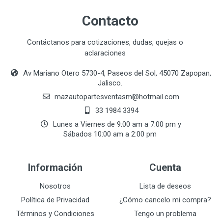
Contacto
Enviar Opinión
Contáctanos para cotizaciones, dudas, quejas o
aclaraciones
Av Mariano Otero 5730-4, Paseos del Sol, 45070 Zapopan,
Jalisco.
mazautopartesventasmӏ@hotmail.com
33 1984 3394
Lunes a Viernes de 9:00 am a 7:00 pm y
Sábados 10:00 am a 2:00 pm
Información
Cuenta
Nosotros
Lista de deseos
Política de Privacidad
¿Cómo cancelo mi compra?
Términos y Condiciones
Tengo un problema