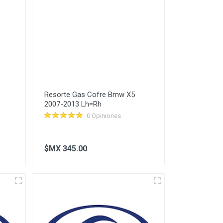
Resorte Gas Cofre Bmw X5
2007-2013 Lh=Rh
0 Opiniones
$MX 345.00