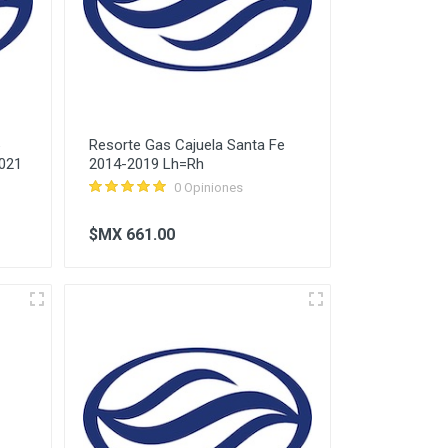
Resorte Gas Cajuela Santa Fe
2021
2014-2019 Lh=Rh
0 Opiniones
$MX 661.00