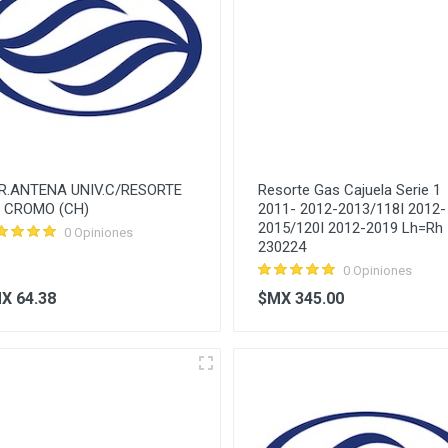
R.ANTENA UNIV.C/RESORTE
Resorte Gas Cajuela Serie 1
" CROMO (CH)
2011- 2012-2013/118I 2012-
2015/120I 2012-2019 Lh=Rh
0 Opiniones
230224
0 Opiniones
X 64.38
$MX 345.00