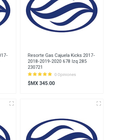
017-
Resorte Gas Cajuela Kicks 2017-
2018-2019-2020 678 Izq 285
230721
0 Opiniones
$MX 345.00