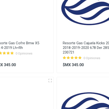
sorte Gas Cofre Bmw X5
Resorte Gas Cajuela Kicks 2
14-2019 Lh=Rh
2018-2019-2020 678 Der 285
230721
0 Opiniones
0 Opiniones
X 345.00
$MX 345.00