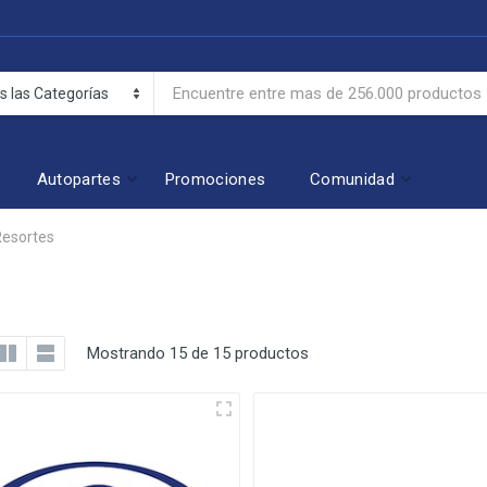
Autopartes
Promociones
Comunidad
Resortes
Mostrando 15 de 15 productos