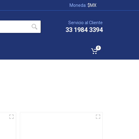
Moneda:
$MX
Servicio al Cliente
33 1984 3394
0