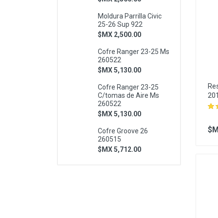
Moldura Parrilla Civic
25-26 Sup 922
$MX 2,500.00
Cofre Ranger 23-25 Ms
260522
$MX 5,130.00
Re
Cofre Ranger 23-25
20
C/tomas de Aire Ms
260522
$MX 5,130.00
$M
Cofre Groove 26
260515
$MX 5,712.00