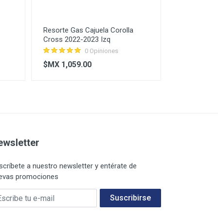
Resorte Gas Cajuela Corolla
Cross 2022-2023 Izq
0 Opiniones
$MX 1,059.00
ewsletter
scríbete a nuestro newsletter y entérate de
evas promociones
 E-mail
Suscribirse