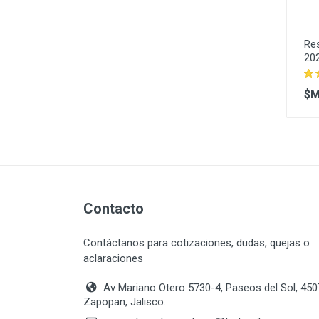
Res
202
$M
Contacto
Contáctanos para cotizaciones, dudas, quejas o
aclaraciones
Av Mariano Otero 5730-4, Paseos del Sol, 45
Zapopan, Jalisco.