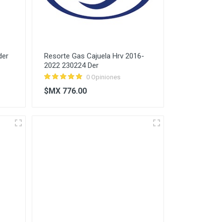
der
Resorte Gas Cajuela Hrv 2016-
2022 230224 Der
0 Opiniones
$MX 776.00