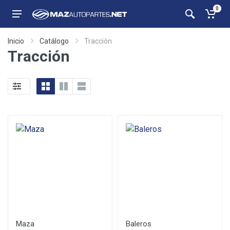
0
Inicio
Catálogo
Tracción
Tracción
Maza
Baleros