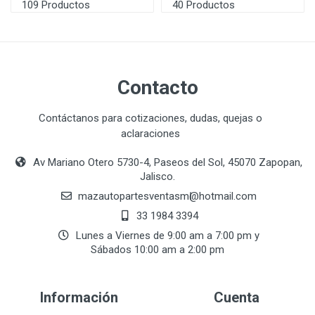
109 Productos
40 Productos
Contacto
Contáctanos para cotizaciones, dudas, quejas o
aclaraciones
Av Mariano Otero 5730-4, Paseos del Sol, 45070 Zapopan,
Jalisco.
mazautopartesventasmӏ@hotmail.com
33 1984 3394
Lunes a Viernes de 9:00 am a 7:00 pm y
Sábados 10:00 am a 2:00 pm
Información
Cuenta