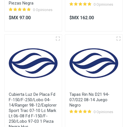
Piezas Negra
0 Opiniones
0 Opiniones
$MX 97.00
$MX 162.00
Cubierta Luz De Placa Fd
Tapas Rin Ns D21 94-
F-150/F-250/Lobo 04-
07/D22 08-14 Juego
14/Ranger 98-12/Explorer
Negro
Sport Trac 07-10 Lc Mark
0 Opiniones
Lt 06-08 Fd F-150/F-
250/Lobo 97-03 1 Pieza
Negra Hus