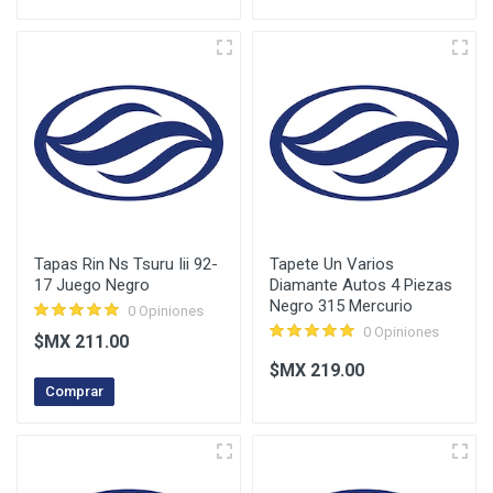
Tapas Rin Ns Tsuru Iii 92-
Tapete Un Varios
17 Juego Negro
Diamante Autos 4 Piezas
Negro 315 Mercurio
0 Opiniones
0 Opiniones
$MX 211.00
$MX 219.00
Comprar