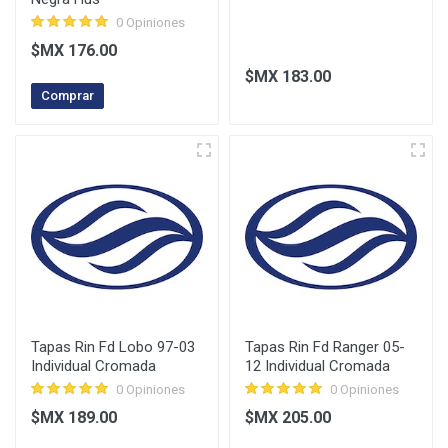
0 Opiniones
$MX 176.00
$MX 183.00
Comprar
Tapas Rin Fd Lobo 97-03
Tapas Rin Fd Ranger 05-
Individual Cromada
12 Individual Cromada
0 Opiniones
0 Opiniones
$MX 189.00
$MX 205.00