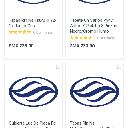
Tapas Rin Ns Tsuru Iii 92-
Tapete Un Varios Vynyl
17 Juego Gris
Autos Y Pick Up 3 Piezas
Negro/Cromo Humo
0 Opiniones
0 Opiniones
$MX 233.00
$MX 233.00
Cubierta Luz De Placa Fd
Tapas Rin Ns