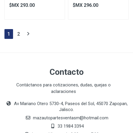
$MX 293.00
$MX 296.00
1
2
Contacto
Contáctanos para cotizaciones, dudas, quejas o
aclaraciones
Av Mariano Otero 5730-4, Paseos del Sol, 45070 Zapopan,
Jalisco.
mazautopartesventasmӏ@hotmail.com
33 1984 3394