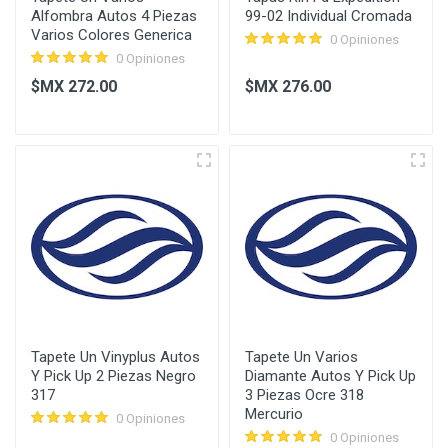
Alfombra Autos 4 Piezas
99-02 Individual Cromada
Varios Colores Generica
0 Opiniones
0 Opiniones
$MX 272.00
$MX 276.00
Tapete Un Vinyplus Autos
Tapete Un Varios
Y Pick Up 2 Piezas Negro
Diamante Autos Y Pick Up
317
3 Piezas Ocre 318
Mercurio
0 Opiniones
0 Opiniones