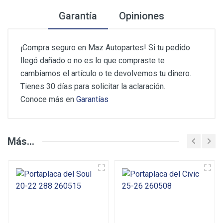
Garantía
Opiniones
¡Compra seguro en Maz Autopartes! Si tu pedido
llegó dañado o no es lo que compraste te
cambiamos el artículo o te devolvemos tu dinero.
Tienes 30 días para solicitar la aclaración.
Conoce más en
Garantías
Opiniones de los Clientes
Más...
Deje su Opinión
Puntuación