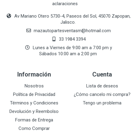
aclaraciones
Av Mariano Otero 5730-4, Paseos del Sol, 45070 Zapopan,
Jalisco.
mazautopartesventasmӏ@hotmail.com
33 1984 3394
Lunes a Viernes de 9:00 am a 7:00 pm y
Sábados 10:00 am a 2:00 pm
Información
Cuenta
Nosotros
Lista de deseos
Política de Privacidad
¿Cómo cancelo mi compra?
Términos y Condiciones
Tengo un problema
Devolución y Reembolso
Formas de Entrega
Como Comprar