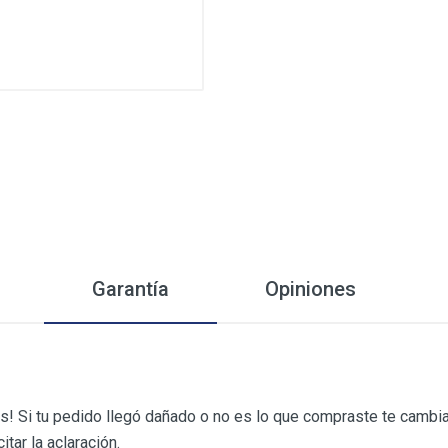
Garantía
Opiniones
! Si tu pedido llegó dañado o no es lo que compraste te cambi
itar la aclaración.