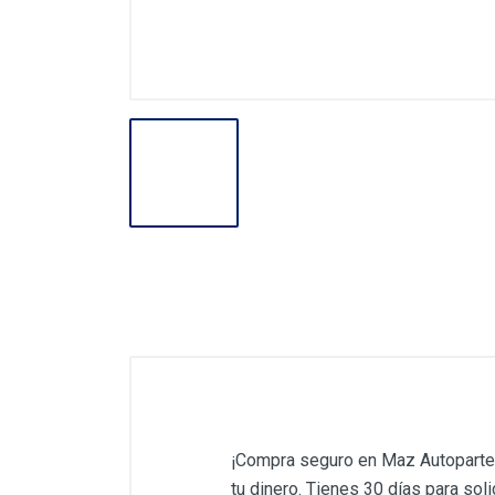
¡Compra seguro en Maz Autopartes
tu dinero. Tienes 30 días para solic