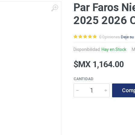
Par Faros Ni
2025 2026 C
0 Opiniones
Deje su
Disponibilidad:
Hay en Stock
M
$MX 1,164.00
CANTIDAD
Comp