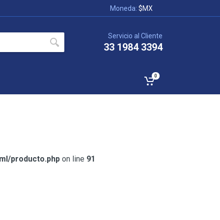
Moneda:
$MX
Servicio al Cliente
33 1984 3394
0
tml/producto.php
on line
91