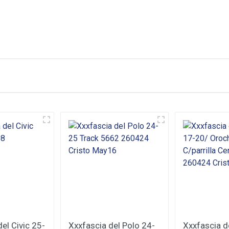
lientes
Nombre
Su E-Mail
el Civic 25-
Xxxfascia del Polo 24-
Xxxfascia d