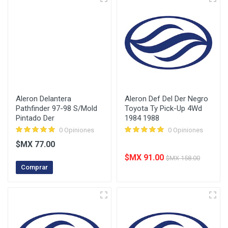
Aleron Delantera
Aleron Def Del Der Negro
Pathfinder 97-98 S/Mold
Toyota Ty Pick-Up 4Wd
Pintado Der
1984 1988
0 Opiniones
0 Opiniones
$MX 77.00
$MX 91.00
$MX 158.00
Comprar