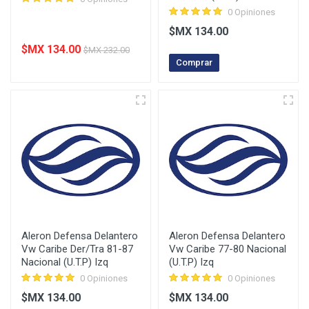
0 Opiniones
$MX 134.00
$MX 134.00
$MX 232.00
Comprar
Aleron Defensa Delantero
Aleron Defensa Delantero
Vw Caribe Der/Tra 81-87
Vw Caribe 77-80 Nacional
Nacional (U.T.P) Izq
(U.T.P) Izq
0 Opiniones
0 Opiniones
$MX 134.00
$MX 134.00