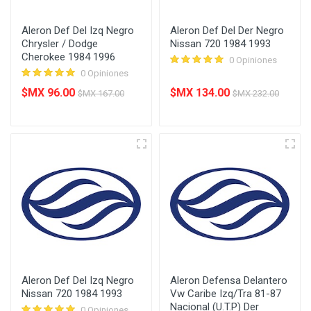
Aleron Def Del Izq Negro
Aleron Def Del Der Negro
Chrysler / Dodge
Nissan 720 1984 1993
Cherokee 1984 1996
0 Opiniones
0 Opiniones
$MX 96.00
$MX 134.00
$MX 167.00
$MX 232.00
Aleron Def Del Izq Negro
Aleron Defensa Delantero
Nissan 720 1984 1993
Vw Caribe Izq/Tra 81-87
Nacional (U.T.P) Der
0 Opiniones