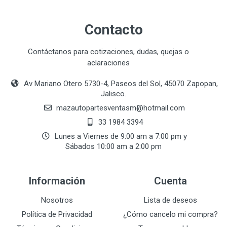
Contacto
Contáctanos para cotizaciones, dudas, quejas o
aclaraciones
Av Mariano Otero 5730-4, Paseos del Sol, 45070 Zapopan,
Jalisco.
mazautopartesventasmӏ@hotmail.com
33 1984 3394
Lunes a Viernes de 9:00 am a 7:00 pm y
Sábados 10:00 am a 2:00 pm
Información
Cuenta
Nosotros
Lista de deseos
Política de Privacidad
¿Cómo cancelo mi compra?