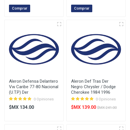
Comprar
Comprar
Aleron Defensa Delantero
Aleron Def Tras Der
Vw Caribe 77-80 Nacional
Negro Chrysler / Dodge
(U.T.P) Der
Cherokee 1984 1996
0 Opiniones
0 Opiniones
$MX 134.00
$MX 139.00
$MX 241.00