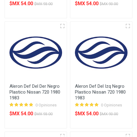
$MX 54.00
$MX 54.00
$MX 93.00
$MX 93.00
Aleron Def Del Der Negro
Aleron Def Del Izq Negro
Plastico Nissan 720 1980
Plastico Nissan 720 1980
1983
1983
0 Opiniones
0 Opiniones
$MX 54.00
$MX 54.00
$MX 93.00
$MX 93.00