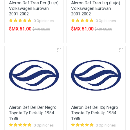
Aleron Def Tras Der (Lujo)
Aleron Def Tras Izq (Lujo)
Volkswagen Eurovan
Volkswagen Eurovan
2001 2002
2001 2002
0 Opiniones
0 Opiniones
$MX 51.00
$MX 51.00
$MX 88.00
$MX 88.00
Aleron Def Del Der Negro
Aleron Def Del Izq Negro
Toyota Ty Pick-Up 1984
Toyota Ty Pick-Up 1984
1988
1988
0 Opiniones
0 Opiniones