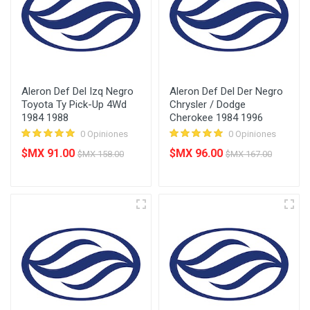
Aleron Def Del Izq Negro
Aleron Def Del Der Negro
Toyota Ty Pick-Up 4Wd
Chrysler / Dodge
1984 1988
Cherokee 1984 1996
0 Opiniones
0 Opiniones
$MX 91.00
$MX 96.00
$MX 158.00
$MX 167.00