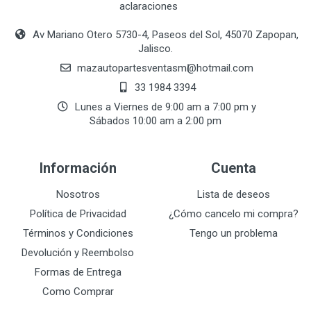
aclaraciones
Av Mariano Otero 5730-4, Paseos del Sol, 45070 Zapopan,
Jalisco.
mazautopartesventasmӏ@hotmail.com
33 1984 3394
Lunes a Viernes de 9:00 am a 7:00 pm y
Sábados 10:00 am a 2:00 pm
Información
Cuenta
Nosotros
Lista de deseos
Política de Privacidad
¿Cómo cancelo mi compra?
Términos y Condiciones
Tengo un problema
Devolución y Reembolso
Formas de Entrega
Como Comprar