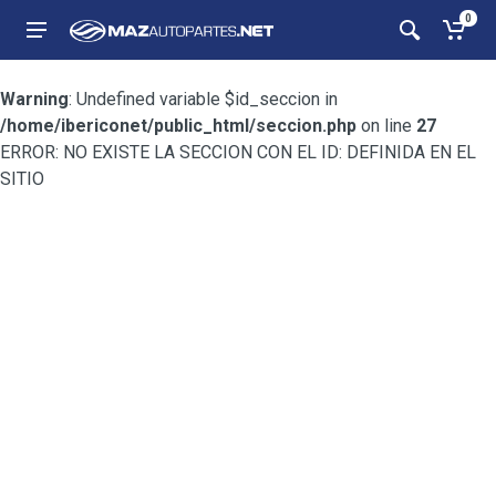
0
Warning
: Undefined variable $id_seccion in
/home/ibericonet/public_html/seccion.php
on line
27
ERROR: NO EXISTE LA SECCION CON EL ID: DEFINIDA EN EL
SITIO